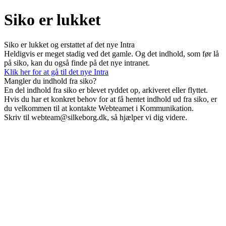
Siko er lukket
Siko er lukket og erstattet af det nye Intra
Heldigvis er meget stadig ved det gamle. Og det indhold, som før lå
på siko, kan du også finde på det nye intranet.
Klik her for at gå til det nye Intra
Mangler du indhold fra siko?
En del indhold fra siko er blevet ryddet op, arkiveret eller flyttet.
Hvis du har et konkret behov for at få hentet indhold ud fra siko, er
du velkommen til at kontakte Webteamet i Kommunikation.
Skriv til webteam@silkeborg.dk, så hjælper vi dig videre.